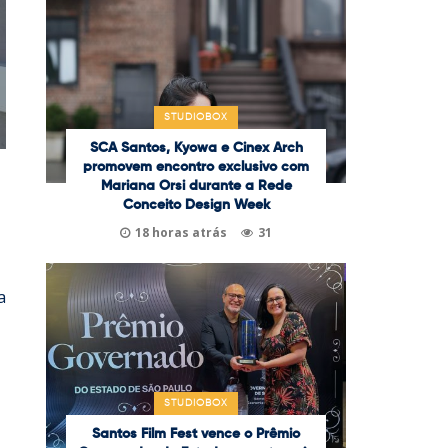
STUDIOBOX
SCA Santos, Kyowa e Cinex Arch
promovem encontro exclusivo com
Mariana Orsi durante a Rede
Conceito Design Week
18 horas atrás
31
a
STUDIOBOX
Santos Film Fest vence o Prêmio