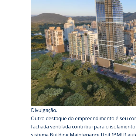
Divulgação.
Outro destaque do empreendimento é seu compr
fachada ventilada contribui para o isolament
sistema Building Maintenance Unit (BMU) aut