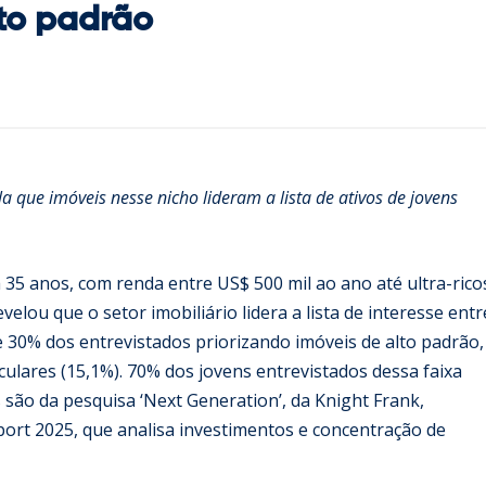
lto padrão
a que imóveis nesse nicho lideram a lista de ativos de jovens
a 35 anos, com renda entre US$ 500 mil ao ano até ultra-rico
lou que o setor imobiliário lidera a lista de interesse entr
e 30% dos entrevistados priorizando imóveis de alto padrão,
iculares (15,1%). 70% dos jovens entrevistados dessa faixa
s são da pesquisa ‘Next Generation’, da Knight Frank,
port 2025, que analisa investimentos e concentração de