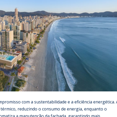
omisso com a sustentabilidade e a eficiência energética. 
o térmico, reduzindo o consumo de energia, enquanto o
omatiza a manutenção da fachada, garantindo mais