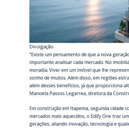
Divulgação.
“Existe um pensamento de que a nova geração
importante analisar cada mercado. No imobiliá
moradia. Viver em um imóvel que lhe represent
sonho de muitos. Além disso, em regiões estr
além desses benefícios, já que proporciona alt
Manoela Passos Legarrea, diretora da Constru
Em construção em Itapema, segunda cidade co
mercados mais aquecidos, o Edify One traz u
gerações, aliando inovação, tecnologia e quali