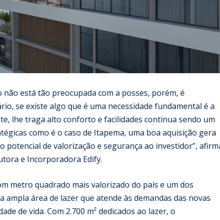
 não está tão preocupada com a posses, porém, é
rio, se existe algo que é uma necessidade fundamental é a
e, lhe traga alto conforto e facilidades continua sendo um
atégicas como é o caso de Itapema, uma boa aquisição gera
o potencial de valorização e segurança ao investidor”, afirm
tora e Incorporadora Edify.
m metro quadrado mais valorizado do país e um dos
ma ampla área de lazer que atende às demandas das novas
dade de vida. Com 2.700 m² dedicados ao lazer, o