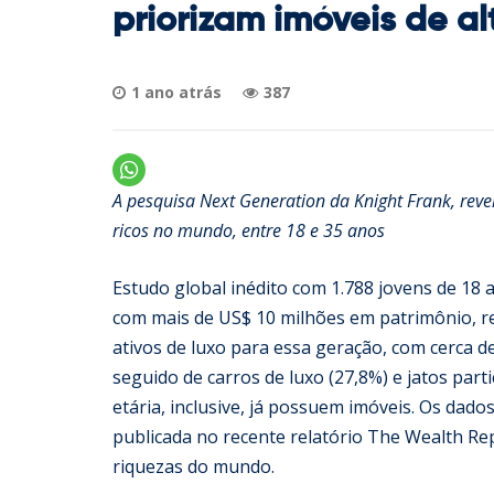
priorizam imóveis de a
1 ano atrás
387
A pesquisa Next Generation da Knight Frank, revel
ricos no mundo, entre 18 e 35 anos
Estudo global inédito com 1.788 jovens de 18 
com mais de US$ 10 milhões em patrimônio, reve
ativos de luxo para essa geração, com cerca d
seguido de carros de luxo (27,8%) e jatos part
etária, inclusive, já possuem imóveis. Os dado
publicada no recente relatório The Wealth Re
riquezas do mundo.