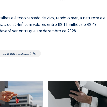
talhes e é todo cercado de vivo, tendo o mar, a natureza e a
mais de 264m² com valores entre R$ 11 milhões e R$ 49
e deverá ser entregue em dezembro de 2028.
mercado imobiliário