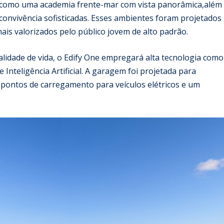
 como uma academia frente-mar com vista panorâmica,além
 convivência sofisticadas. Esses ambientes foram projetados
is valorizados pelo público jovem de alto padrão.
ualidade de vida, o Edify One empregará alta tecnologia como
Inteligência Artificial. A garagem foi projetada para
pontos de carregamento para veículos elétricos e um