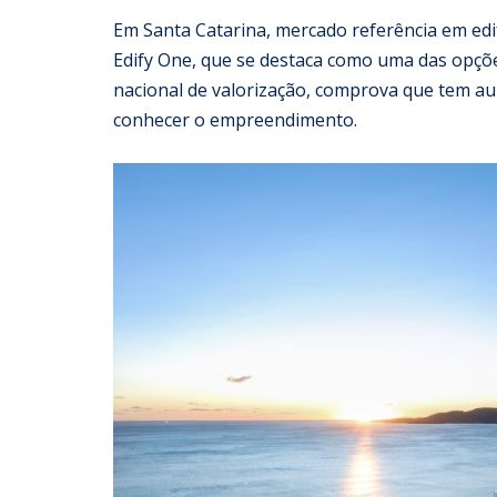
Em Santa Catarina, mercado referência em edif
Edify One, que se destaca como uma das opçõ
nacional de valorização, comprova que tem a
conhecer o empreendimento.