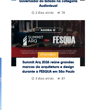
Governador do Estado na categoria
Audiovisual
2 dias atrás
78
STUDIOBOX
Summit Arq 2026 reúne grandes
marcas da arquitetura e design
durante a FESQUA em São Paulo
3 dias atrás
87