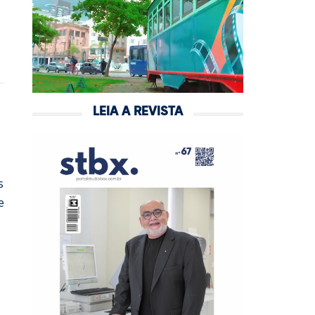
LEIA A REVISTA
s
e