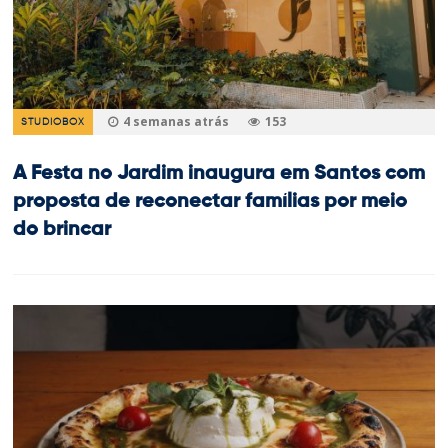
4 semanas atrás
153
STUDIOBOX
A Festa no Jardim inaugura em Santos com
proposta de reconectar famílias por meio
do brincar