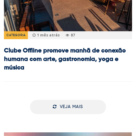
1 mês atrás
87
CATEGORIA
Clube Offline promove manhã de conexão
humana com arte, gastronomia, yoga e
música
VEJA MAIS