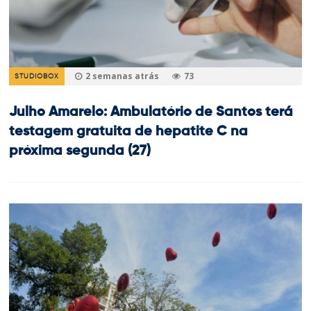
2 semanas atrás
73
STUDIOBOX
Julho Amarelo: Ambulatório de Santos terá
testagem gratuita de hepatite C na
próxima segunda (27)