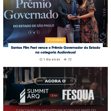
STUDIOBOX
Santos Film Fest vence o Prêmio Governador do Estado
na categoria Audiovisual
1 dia atrás
72