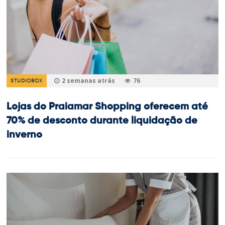
2 semanas atrás
76
STUDIOBOX
Lojas do Praiamar Shopping oferecem até
70% de desconto durante liquidação de
inverno