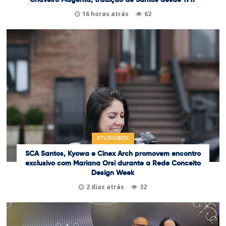
Chaveiro Magenta, tradição de Santos desde 1917
16 horas atrás
62
STUDIOBOX
SCA Santos, Kyowa e Cinex Arch promovem encontro
exclusivo com Mariana Orsi durante a Rede Conceito
Design Week
2 dias atrás
32