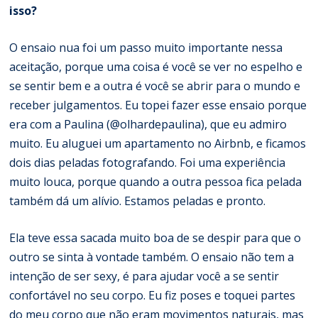
isso?
O ensaio nua foi um passo muito importante nessa
aceitação, porque uma coisa é você se ver no espelho e
se sentir bem e a outra é você se abrir para o mundo e
receber julgamentos. Eu topei fazer esse ensaio porque
era com a Paulina (@olhardepaulina), que eu admiro
muito. Eu aluguei um apartamento no Airbnb, e ficamos
dois dias peladas fotografando. Foi uma experiência
muito louca, porque quando a outra pessoa fica pelada
também dá um alívio. Estamos peladas e pronto.
Ela teve essa sacada muito boa de se despir para que o
outro se sinta à vontade também. O ensaio não tem a
intenção de ser sexy, é para ajudar você a se sentir
confortável no seu corpo. Eu fiz poses e toquei partes
do meu corpo que não eram movimentos naturais, mas