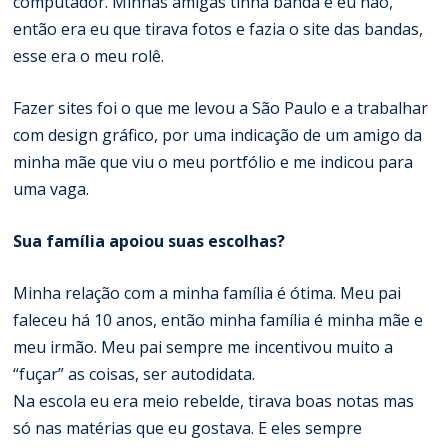
computador. Minhas amigas tinha banda e eu não,
então era eu que tirava fotos e fazia o site das bandas,
esse era o meu rolê.
Fazer sites foi o que me levou a São Paulo e a trabalhar
com design gráfico, por uma indicação de um amigo da
minha mãe que viu o meu portfólio e me indicou para
uma vaga.
Sua família apoiou suas escolhas?
Minha relação com a minha família é ótima. Meu pai
faleceu há 10 anos, então minha família é minha mãe e
meu irmão. Meu pai sempre me incentivou muito a
“fuçar” as coisas, ser autodidata.
Na escola eu era meio rebelde, tirava boas notas mas
só nas matérias que eu gostava. E eles sempre