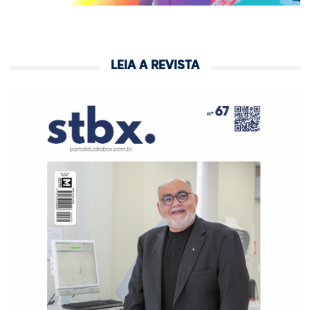
LEIA A REVISTA