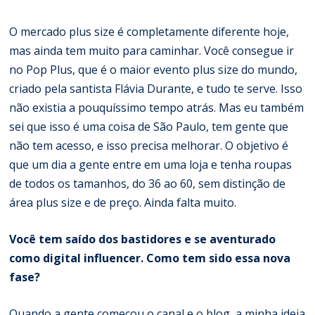
O mercado plus size é completamente diferente hoje,
mas ainda tem muito para caminhar. Você consegue ir
no Pop Plus, que é o maior evento plus size do mundo,
criado pela santista Flávia Durante, e tudo te serve. Isso
não existia a pouquíssimo tempo atrás. Mas eu também
sei que isso é uma coisa de São Paulo, tem gente que
não tem acesso, e isso precisa melhorar. O objetivo é
que um dia a gente entre em uma loja e tenha roupas
de todos os tamanhos, do 36 ao 60, sem distinção de
área plus size e de preço. Ainda falta muito.
Você tem saído dos bastidores e se aventurado
como digital influencer. Como tem sido essa nova
fase?
Quando a gente começou o canal e o blog, a minha ideia