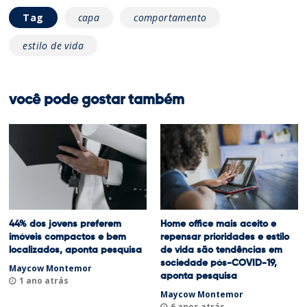
Tag
capa
comportamento
estilo de vida
você pode gostar também
44% dos jovens preferem
Home office mais aceito e
imóveis compactos e bem
repensar prioridades e estilo
localizados, aponta pesquisa
de vida são tendências em
sociedade pós-COVID-19,
Maycow Montemor
aponta pesquisa
1 ano atrás
Maycow Montemor
6 anos atrás