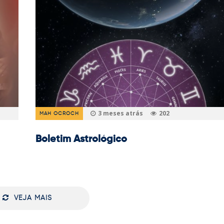
3 meses atrás
202
MAH OCROCH
Boletim Astrológico
VEJA MAIS