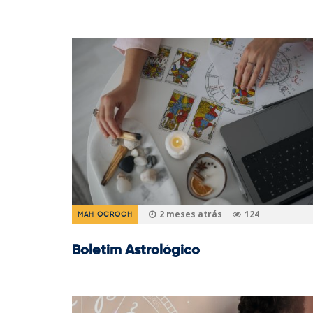
2 meses atrás
124
MAH OCROCH
Boletim Astrológico