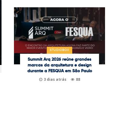
STUDIOBOX
Summit Arq 2026 reúne grandes
marcas da arquitetura e design
durante a FESQUA em São Paulo
3 dias atrás
88