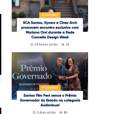
STUDIOBOX
SCA Santos, Kyowa e Cinex Arch
promovem encontro exclusivo com
Mariana Orsi durante a Rede
Conceito Design Week
24 horas atrás
32
STUDIOBOX
Santos Film Fest vence o Prêmio
Governador do Estado na categoria
Audiovisual
2 dias atrás
80