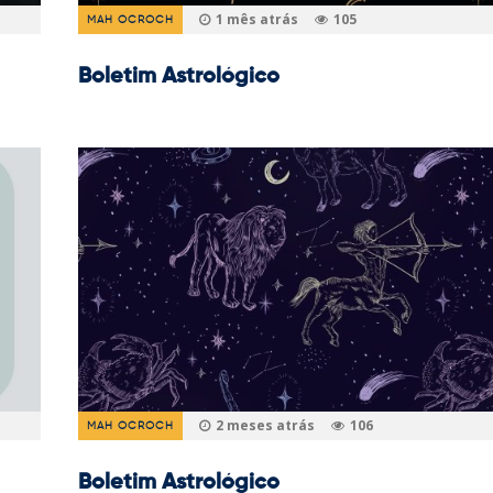
1 mês atrás
105
MAH OCROCH
Boletim Astrológico
2 meses atrás
106
MAH OCROCH
Boletim Astrológico