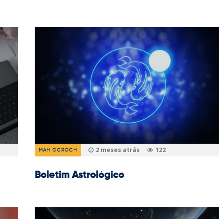
2 meses atrás
122
MAH OCROCH
Boletim Astrológico