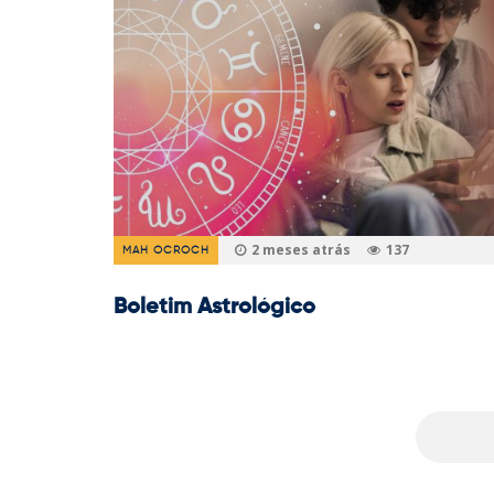
2 meses atrás
137
MAH OCROCH
Boletim Astrológico