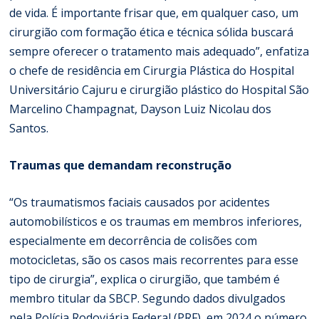
de vida. É importante frisar que, em qualquer caso, um
cirurgião com formação ética e técnica sólida buscará
sempre oferecer o tratamento mais adequado”, enfatiza
o chefe de residência em Cirurgia Plástica do Hospital
Universitário Cajuru e cirurgião plástico do Hospital São
Marcelino Champagnat, Dayson Luiz Nicolau dos
Santos.
Traumas que demandam reconstrução
“Os traumatismos faciais causados por acidentes
automobilísticos e os traumas em membros inferiores,
especialmente em decorrência de colisões com
motocicletas, são os casos mais recorrentes para esse
tipo de cirurgia”, explica o cirurgião, que também é
membro titular da SBCP. Segundo dados divulgados
pela Polícia Rodoviária Federal (PRF), em 2024 o número