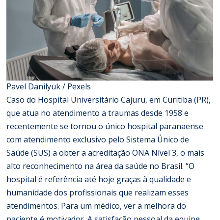
Pavel Danilyuk / Pexels
Caso do Hospital Universitário Cajuru, em Curitiba (PR),
que atua no atendimento a traumas desde 1958 e
recentemente se tornou o único hospital paranaense
com atendimento exclusivo pelo Sistema Único de
Saúde (SUS) a obter a acreditação ONA Nível 3, o mais
alto reconhecimento na área da saúde no Brasil. “O
hospital é referência até hoje graças à qualidade e
humanidade dos profissionais que realizam esses
atendimentos. Para um médico, ver a melhora do
paciente é motivador. A satisfação pessoal da equipe