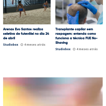
Arenas Evo Santos realiza
Transplante capilar sem
seletiva de futevôlei no dia 24
raspagem: entenda como
de abril
funciona a técnica FUE No-
Shaving
Studiobox
4 meses atrás
Studiobox
4 meses atrás