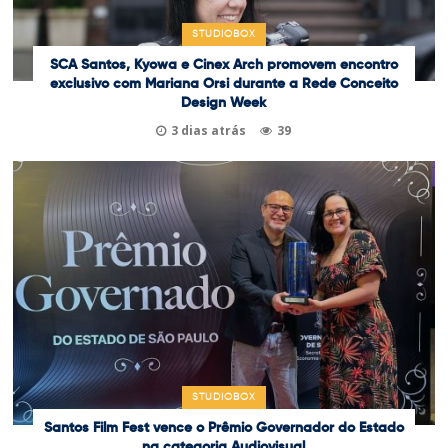
STUDIOBOX
SCA Santos, Kyowa e Cinex Arch promovem encontro
exclusivo com Mariana Orsi durante a Rede Conceito
Design Week
3 dias atrás
39
STUDIOBOX
Santos Film Fest vence o Prêmio Governador do Estado
na categoria Audiovisual