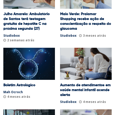
Julho Amarelo: Ambulatório
Maio Verde: Praiamar
de Santos terá testagem
Shopping recebe ação de
gratuita de hepatite C na
conscientização a respeito do
próxima segunda (27)
glaucoma
Studiobox
Studiobox
3 meses atrás
2 semanas atrás
Boletim Astrológico
Aumento de atendimentos em
saúde mental infantil acende
Mah Ocroch
alerta
4 meses atrás
Studiobox
4 meses atrás