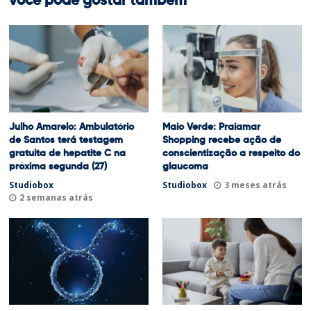
você pode gostar também
Julho Amarelo: Ambulatório
Maio Verde: Praiamar
de Santos terá testagem
Shopping recebe ação de
gratuita de hepatite C na
conscientização a respeito do
próxima segunda (27)
glaucoma
Studiobox
Studiobox
3 meses atrás
2 semanas atrás