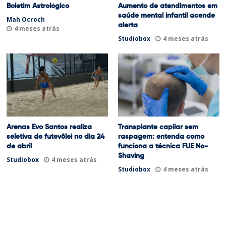
Boletim Astrológico
Aumento de atendimentos em
saúde mental infantil acende
Mah Ocroch
alerta
4 meses atrás
Studiobox
4 meses atrás
Arenas Evo Santos realiza
Transplante capilar sem
seletiva de futevôlei no dia 24
raspagem: entenda como
de abril
funciona a técnica FUE No-
Shaving
Studiobox
4 meses atrás
Studiobox
4 meses atrás