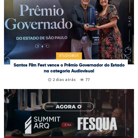
STUDIOBOX
Santos Film Fest vence o Prêmio Governador do Estado
na categoria Audiovisual
2 dias atrás
77