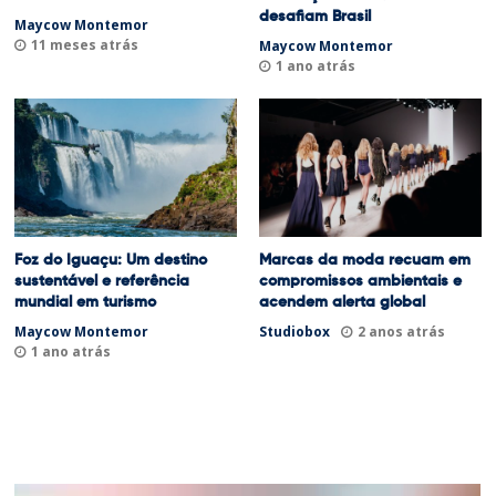
desafiam Brasil
Maycow Montemor
11 meses atrás
Maycow Montemor
1 ano atrás
Foz do Iguaçu: Um destino
Marcas da moda recuam em
sustentável e referência
compromissos ambientais e
mundial em turismo
acendem alerta global
Maycow Montemor
Studiobox
2 anos atrás
1 ano atrás