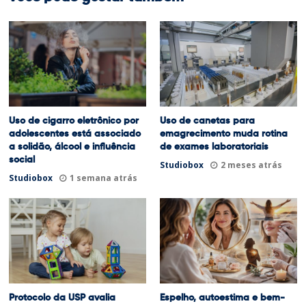
Uso de cigarro eletrônico por
Uso de canetas para
adolescentes está associado
emagrecimento muda rotina
a solidão, álcool e influência
de exames laboratoriais
social
Studiobox
2 meses atrás
Studiobox
1 semana atrás
Protocolo da USP avalia
Espelho, autoestima e bem-