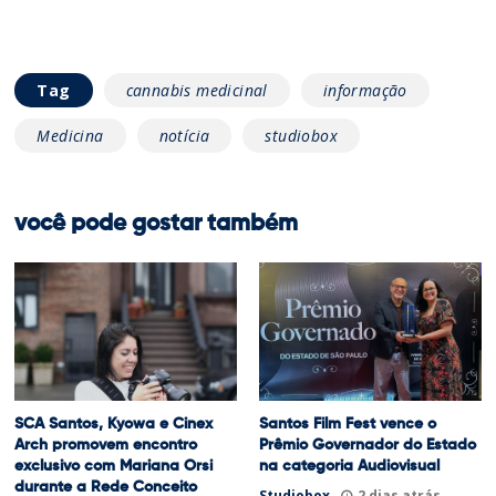
Tag
cannabis medicinal
informação
Medicina
notícia
studiobox
você pode gostar também
SCA Santos, Kyowa e Cinex
Santos Film Fest vence o
Arch promovem encontro
Prêmio Governador do Estado
exclusivo com Mariana Orsi
na categoria Audiovisual
durante a Rede Conceito
Studiobox
2 dias atrás