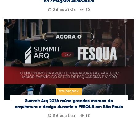
na categoria Audiovisual
2 dias atrás
80
STUDIOBOX
Summit Arq 2026 reúne grandes marcas da
arquitetura e design durante a FESQUA em São Paulo
3 dias atrás
88