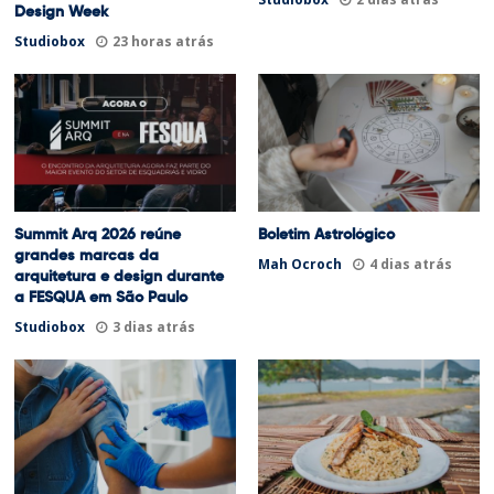
Design Week
Studiobox
23 horas atrás
Summit Arq 2026 reúne
Boletim Astrológico
grandes marcas da
Mah Ocroch
4 dias atrás
arquitetura e design durante
a FESQUA em São Paulo
Studiobox
3 dias atrás