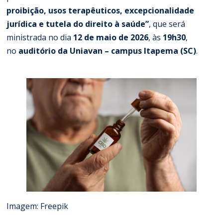
proibição, usos terapêuticos, excepcionalidade
jurídica e tutela do direito à saúde”
, que será
ministrada no dia
12 de maio de 2026
, às
19h30
,
no
auditório da Uniavan – campus Itapema (SC)
.
Imagem: Freepik