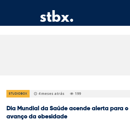
4 meses atrás
199
STUDIOBOX
Dia Mundial da Saúde acende alerta para o
avanço da obesidade