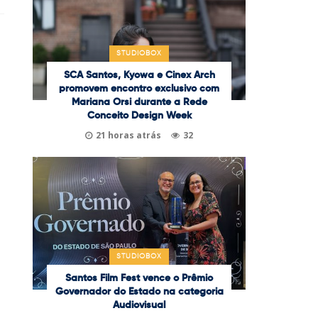
STUDIOBOX
SCA Santos, Kyowa e Cinex Arch
promovem encontro exclusivo com
Mariana Orsi durante a Rede
Conceito Design Week
21 horas atrás
32
STUDIOBOX
Santos Film Fest vence o Prêmio
Governador do Estado na categoria
Audiovisual