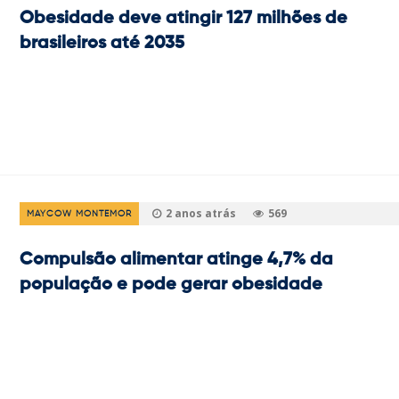
Obesidade deve atingir 127 milhões de
brasileiros até 2035
2 anos atrás
569
MAYCOW MONTEMOR
Compulsão alimentar atinge 4,7% da
população e pode gerar obesidade