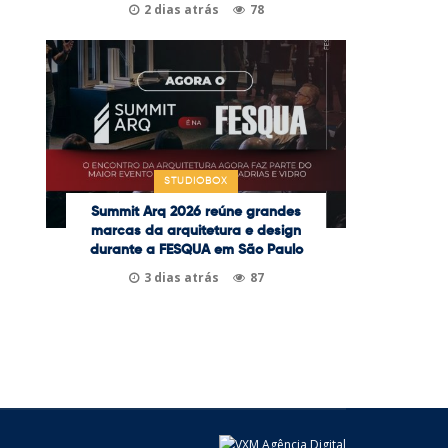
2 dias atrás
78
STUDIOBOX
Summit Arq 2026 reúne grandes
marcas da arquitetura e design
durante a FESQUA em São Paulo
3 dias atrás
87