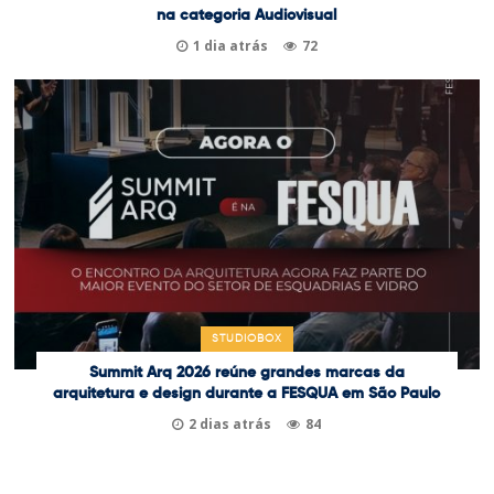
na categoria Audiovisual
1 dia atrás
72
STUDIOBOX
Summit Arq 2026 reúne grandes marcas da
arquitetura e design durante a FESQUA em São Paulo
2 dias atrás
84