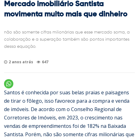
Mercado imobiliário Santista
movimenta muito mais que dinheiro
não são somente cifras milionárias que esse mercado soma, a
colaboração e a superação também são pontos importantes
dessa equação.
2 anos atrás
647
Santos é conhecida por suas belas praias e paisagens
de tirar o fôlego, isso favorece para a compra e venda
de imóveis. De acordo com o Conselho Regional de
Corretores de Imóveis, em 2023, o crescimento nas
vendas de empreendimentos foi de 182% na Baixada
Santista. Porém, não são somente cifras milionárias que