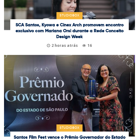
STUDIOBOX
SCA Santos, Kyowa e Cinex Arch promovem encontro
exclusivo com Mariana Orsi durante a Rede Conceito
Design Week
2 horas atrás
16
STUDIOBOX
Santos Film Fest vence o Prêmio Governador do Estado