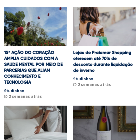
15ª AÇÃO DO CORAÇÃO
Lojas do Praiamar Shopping
AMPLIA CUIDADOS COM A
oferecem até 70% de
SAÚDE MENTAL POR MEIO DE
desconto durante liquidação
PARCERIAS QUE ALIAM
de inverno
CONHECIMENTO E
Studiobox
TECNOLOGIA
2 semanas atrás
Studiobox
2 semanas atrás