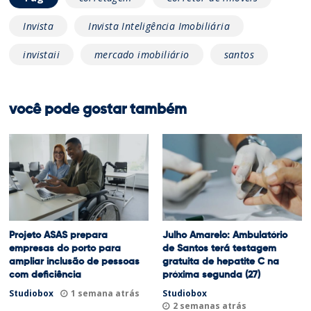
Invista
Invista Inteligência Imobiliária
invistaii
mercado imobiliário
santos
você pode gostar também
Projeto ASAS prepara
Julho Amarelo: Ambulatório
empresas do porto para
de Santos terá testagem
ampliar inclusão de pessoas
gratuita de hepatite C na
com deficiência
próxima segunda (27)
Studiobox
1 semana atrás
Studiobox
2 semanas atrás