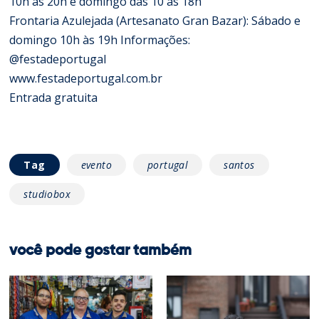
10h às 20h e domingo das 10 às 18h
Frontaria Azulejada (Artesanato Gran Bazar): Sábado e
domingo 10h às 19h Informações:
@festadeportugal
www.festadeportugal.com.br
Entrada gratuita
Tag
evento
portugal
santos
studiobox
você pode gostar também