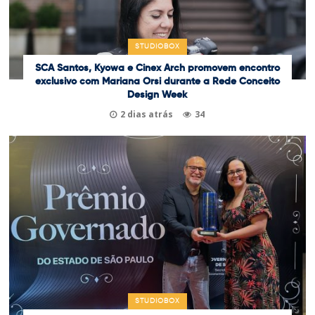
STUDIOBOX
SCA Santos, Kyowa e Cinex Arch promovem encontro
exclusivo com Mariana Orsi durante a Rede Conceito
Design Week
2 dias atrás
34
STUDIOBOX