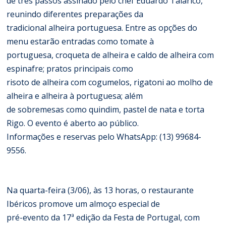
de três passos assinado pelo chef Eduardo Talarico,
reunindo diferentes preparações da
tradicional alheira portuguesa. Entre as opções do
menu estarão entradas como tomate à
portuguesa, croqueta de alheira e caldo de alheira com
espinafre; pratos principais como
risoto de alheira com cogumelos, rigatoni ao molho de
alheira e alheira à portuguesa; além
de sobremesas como quindim, pastel de nata e torta
Rigo. O evento é aberto ao público.
Informações e reservas pelo WhatsApp: (13) 99684-
9556.
Na quarta-feira (3/06), às 13 horas, o restaurante
Ibéricos promove um almoço especial de
pré-evento da 17ª edição da Festa de Portugal, com