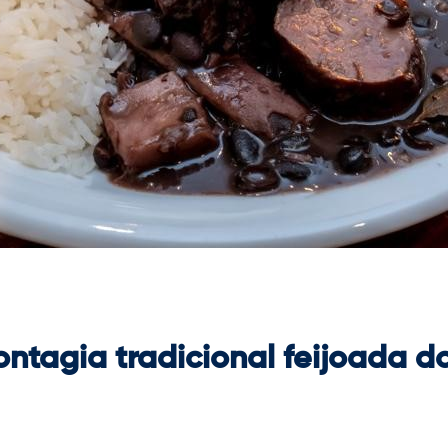
ontagia tradicional feijoada d