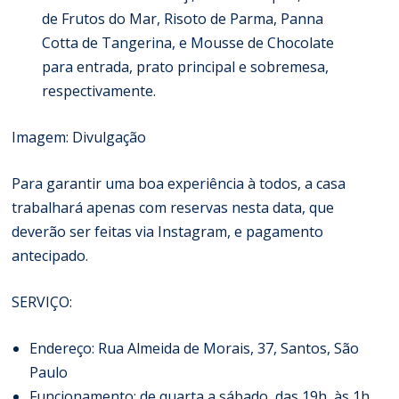
de Frutos do Mar, Risoto de Parma, Panna
Cotta de Tangerina, e Mousse de Chocolate
para entrada, prato principal e sobremesa,
respectivamente.
Imagem: Divulgação
Para garantir uma boa experiência à todos, a casa
trabalhará apenas com reservas nesta data, que
deverão ser feitas via Instagram, e pagamento
antecipado.
SERVIÇO:
Endereço: Rua Almeida de Morais, 37, Santos, São
Paulo
Funcionamento: de quarta a sábado, das 19h, às 1h