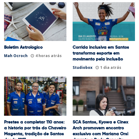
Boletim Astrológico
Corrida inclusiva em Santos
transforma esporte em
Mah Ocroch
4 horas atrás
movimento pela inclusão
Studiobox
1 dia atrás
Prestes a completar 110 anos:
SCA Santos, Kyowa e Cinex
a história por trás do Chaveiro
Arch promovem encontro
Magenta, tradição de Santos
exclusivo com Mariana Orsi