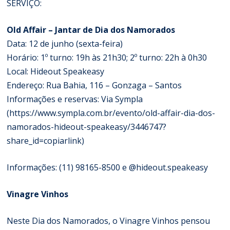
SERVIÇO:
Old Affair – Jantar de Dia dos Namorados
Data: 12 de junho (sexta-feira)
Horário: 1º turno: 19h às 21h30; 2º turno: 22h à 0h30
Local: Hideout Speakeasy
Endereço: Rua Bahia, 116 – Gonzaga – Santos
Informações e reservas: Via Sympla
(
https://www.sympla.com.br/evento/old-affair-dia-dos-
namorados-hideout-speakeasy/3446747?
share_id=copiarlink
)
Informações: (11) 98165-8500 e @hideout.speakeasy
Vinagre Vinhos
Neste Dia dos Namorados, o Vinagre Vinhos pensou