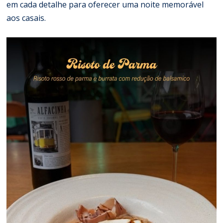
em cada detalhe para oferecer uma noite memorável
aos casais.