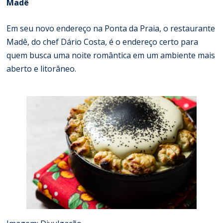
Madê
Em seu novo endereço na Ponta da Praia, o restaurante
Madê, do chef Dário Costa, é o endereço certo para
quem busca uma noite romântica em um ambiente mais
aberto e litorâneo.