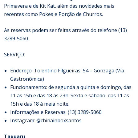
Primavera e de Kit Kat, além das novidades mais
recentes como Pokes e Porção de Churros.
As reservas podem ser feitas através do telefone (13)
3289-5060.
SERVIÇO:
Endereço: Tolentino Filgueiras, 54 – Gonzaga (Via
Gastronômica)
Funcionamento: de segunda a quinta e domingo, das
11 às 15h e das 18 às 23h. Sexta e sábado, das 11 às
15h e das 18 à meia noite.
Informações e Reservas: (13) 3289-5060
Instagram: @
chinainboxsantos
Taquaru