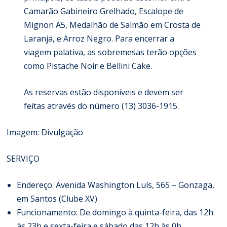
Camarão Gabineiro Grelhado, Escalope de
Mignon A5, Medalhão de Salmão em Crosta de
Laranja, e Arroz Negro. Para encerrar a
viagem palativa, as sobremesas terão opções
como Pistache Noir e Bellini Cake.
As reservas estão disponíveis e devem ser
feitas através do número (13) 3036-1915.
Imagem: Divulgação
SERVIÇO
Endereço: Avenida Washington Luís, 565 – Gonzaga,
em Santos (Clube XV)
Funcionamento: De domingo à quinta-feira, das 12h
às 23h e sexta-feira e sábado das 12h às 0h.