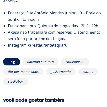
SERVIÇO:
Endereço: Rua Antônio Mendes Junior, 10 – Praia do
Sonho, Itanhaém
Funcionamento: Quinta a domingo, das 12h às 19h
A casa não trabalhará com reservas. O atendimento
será feito por ordem de chegada.
Instagram: @restaurantetaquaru
Tag
baixada santista
comemorar
dia dos namorados
gastronomia
santos
studiobox
você pode gostar também