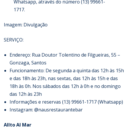
Whatsapp, através do número (13) 99661-
1717.
Imagem: Divulgação
SERVIÇO:
Endereço: Rua Doutor Tolentino de Filgueiras, 55 –
Gonzaga, Santos
Funcionamento: De segunda a quinta das 12h às 15h
e das 18h às 23h, nas sextas, das 12h às 15h e das
18h às 0h. Nos sábados das 12h à 0h e no domingo
das 12h às 23h
Informações e reservas (13) 99661-1717 (Whatsapp)
Instagram: @nausrestaurantebar
Allto Al Mar