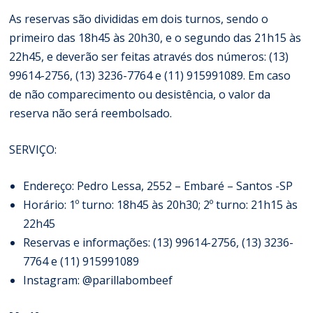
As reservas são divididas em dois turnos, sendo o
primeiro das 18h45 às 20h30, e o segundo das 21h15 às
22h45, e deverão ser feitas através dos números: (13)
99614-2756, (13) 3236-7764 e (11) 915991089. Em caso
de não comparecimento ou desistência, o valor da
reserva não será reembolsado.
SERVIÇO:
Endereço: Pedro Lessa, 2552 – Embaré – Santos -SP
Horário: 1º turno: 18h45 às 20h30; 2º turno: 21h15 às
22h45
Reservas e informações: (13) 99614-2756, (13) 3236-
7764 e (11) 915991089
Instagram: @parillabombeef